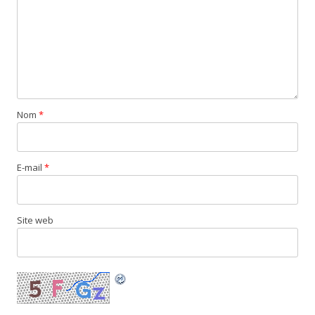
Nom
*
E-mail
*
Site web